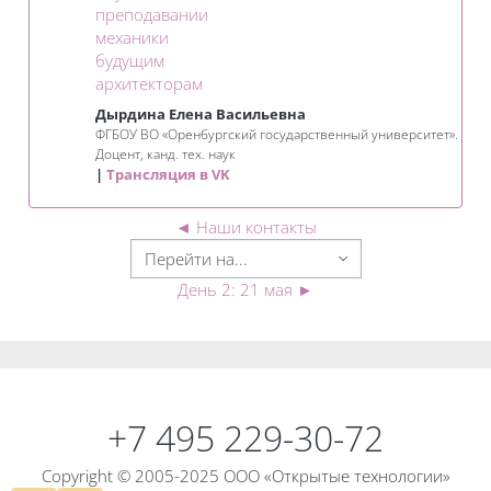
преподавании
механики
будущим
Занятие 3KL
архитекторам
Дырдина Елена Васильевна
ФГБОУ ВО «Оренбургский государственный университет».
Доцент, канд. тех. наук
Трансляция в VK
◄
Наши контакты
День 2: 21 мая
►
Блоки
Блоки
+7 495 229-30-72
Copyright © 2005-2025 ООО «Открытые технологии»