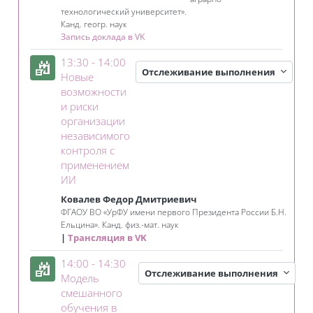
технологический университет».
Канд. геогр. наук
Запись доклада в VK
13:30 - 14:00
Отслеживание выполнения
Новые
возможности
и риски
организации
независимого
контроля с
применением
Занятие 3KL
ИИ
Ковалев Федор Дмитриевич
ФГАОУ ВО «УрФУ имени первого Президента России Б.Н.
Ельцина». Канд. физ.-мат. наук
Трансляция в VK
14:00 - 14:30
Отслеживание выполнения
Модель
смешанного
обучения в