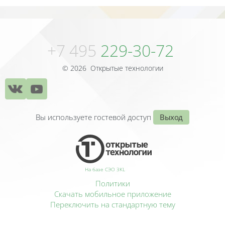
Блоки
+7 495
229-30-72
© 2026 Открытые технологии
Вы используете гостевой доступ
Выход
На базе СЭО 3KL
Политики
Скачать мобильное приложение
Переключить на стандартную тему