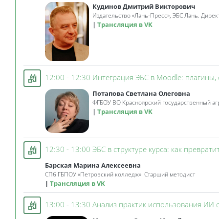
Кудинов Дмитрий Викторович
Издательство «Лань-Пресс», ЭБС Лань. Дире
Трансляция в VK
12:00 - 12:30 Интеграция ЭБС в Moodle: плагин
Потапова Светлана Олеговна
ФГБОУ ВО Красноярский государственный агр
Трансляция в VK
12:30 - 13:00 ЭБС в структуре курса: как превра
Барская Марина Алексеевна
СПб ГБПОУ «Петровский колледж». Старший методист
Трансляция в VK
13:00 - 13:30 Анализ практик использования ИИ 