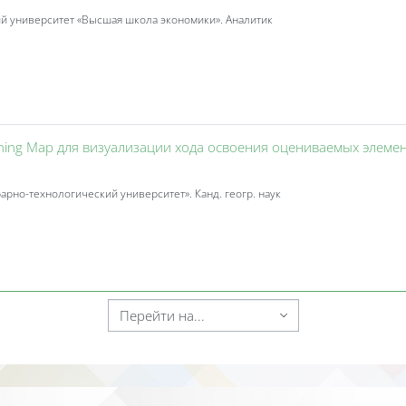
 университет «Высшая школа экономики». Аналитик
rning Map для визуализации хода освоения оцениваемых элеме
рно-технологический университет». Канд. геогр. наук