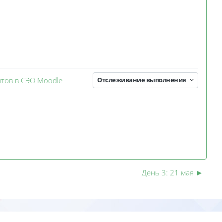
Занятие 3KL
нтов в СЭО Moodle
Отслеживание выполнения
День 3: 21 мая
►