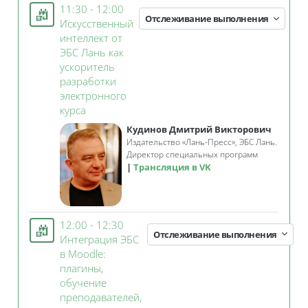
11:30 - 12:00
Отслеживание выполнения
Искусственный
интеллект от
ЭБС Лань как
ускоритель
разработки
электронного
Занятие 3KL
курса
Кудинов Дмитрий Викторович
Издательство «Лань-Пресс», ЭБС Лань.
Директор специальных программ
Трансляция в VK
12:00 - 12:30
Отслеживание выполнения
Интеграция ЭБС
в Moodle:
плагины,
обучение
преподавателей,