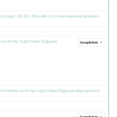
в среду СЭО-3KL (Moodle) с использованием формата
я качества подготовки будущих
Completion
еспечения качества подготовки будущих медицинских
Completion