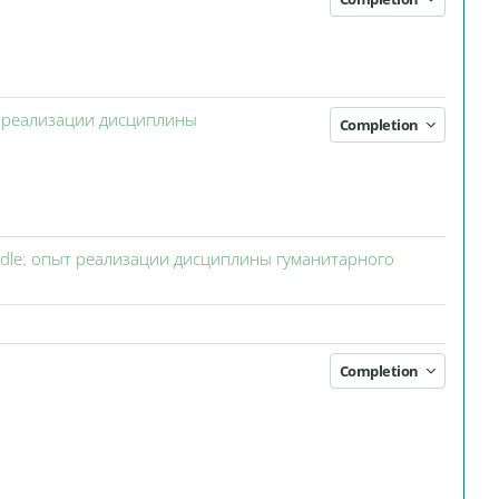
т реализации дисциплины
Completion
dle: опыт реализации дисциплины гуманитарного
Completion