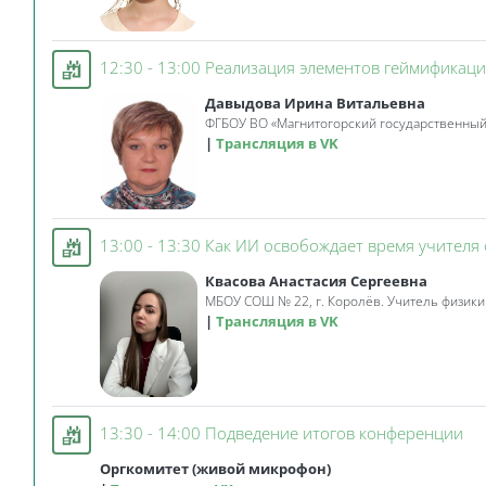
12:30 - 13:00 Реализация элементов геймификац
Давыдова Ирина Витальевна
ФГБОУ ВО «Магнитогорский государственный
Трансляция в VK
13:00 - 13:30 Как ИИ освобождает время учител
Квасова Анастасия Сергеевна
МБОУ СОШ № 22, г. Королёв. Учитель физики
Трансляция в VK
Ev
13:30 - 14:00 Подведение итогов конференции
Оргкомитет (живой микрофон)