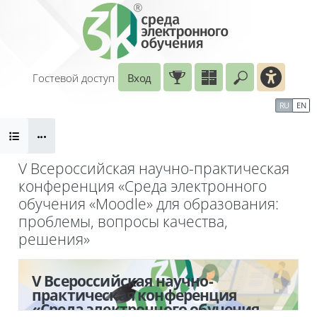
Перейти к основному содержанию
Гостевой доступ
Вход
Введите ваш
Календарь
Справочные материалы
RU
EN
Блоки
Маршрут внедрения
V Всероссийская научно-практическая
конференция «Среда электронного
обучения «Moodle» для образования:
проблемы, вопросы качества,
решения»
Блоки
V Всероссийская научно-
практическая конференция
«Среда электронного обучения