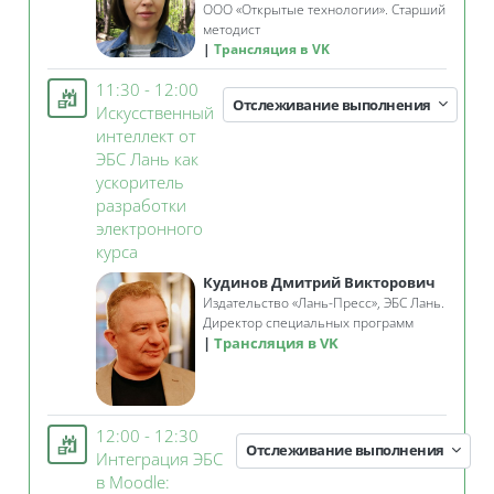
ООО «Открытые технологии». Старший
методист
Трансляция в VK
11:30 - 12:00
Отслеживание выполнения
Искусственный
интеллект от
ЭБС Лань как
ускоритель
разработки
электронного
Занятие 3KL
курса
Кудинов Дмитрий Викторович
Издательство «Лань-Пресс», ЭБС Лань.
Директор специальных программ
Трансляция в VK
12:00 - 12:30
Отслеживание выполнения
Интеграция ЭБС
в Moodle: