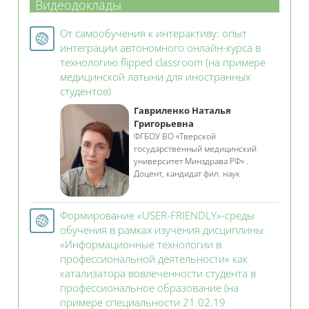
Видеодоклады
От самообучения к интерактиву: опыт
интеграции автономного онлайн-курса в
технологию flipped classroom (на примере
медицинской латыни для иностранных
Гиперссылка
студентов)
Гавриленко Наталья
Григорьевна
ФГБОУ ВО «Тверской
государственный медицинский
университет Минздрава РФ» .
Доцент, кандидат фил. наук
Формирование «USER-FRIENDLY»-среды
обучения в рамках изучения дисциплины
«Информационные технологии в
профессиональной деятельности» как
катализатора вовлеченности студента в
профессиональное образование (на
примере специальности 21.02.19