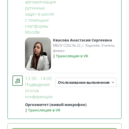
автоматизация
рутинных
задач в школе
с помощью
платформы
Занятие 3KL
Moodle
Квасова Анастасия Сергеевна
МБОУ СОШ № 22, г. Королёв. Учитель
физики
Трансляция в VK
13:30 - 14:00
Отслеживание выполнения
Подведение
итогов
Занятие 3KL
конференции
Оргкомитет (живой микрофон)
Трансляция в VK