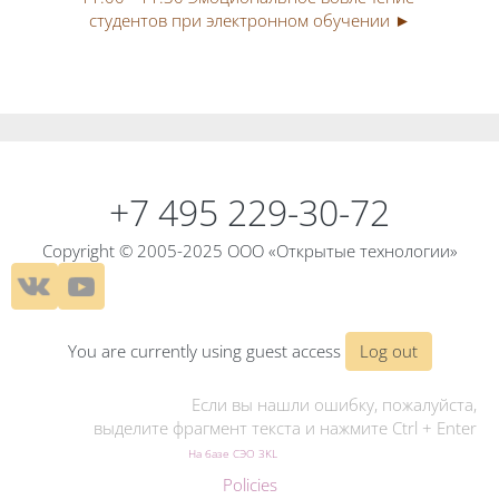
студентов при электронном обучении ►
Blocks
Blocks
+7 495 229-30-72
Copyright © 2005-2025 ООО «Открытые технологии»
You are currently using guest access
Log out
Если вы нашли ошибку, пожалуйста,
выделите фрагмент текста и нажмите Ctrl + Enter
На базе СЭО 3KL
Policies