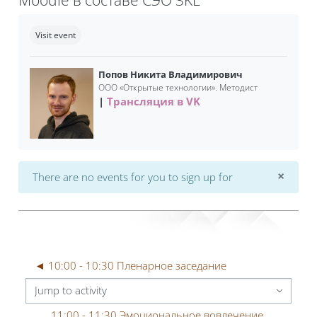
Completion requirements
Visit event
Попов Никита Владимирович
ООО «Открытые технологии». Методист
Трансляция в VK
×
There are no events for you to sign up for
Dismi
◄ 10:00 - 10:30 Пленарное заседание
Jump to activity
11:00 - 11:30 Эмоциональное вовлечение 