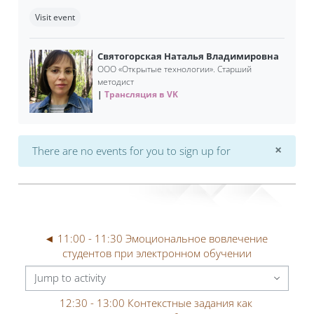
Completion requirements
Visit event
Святогорская Наталья Владимировна
ООО «Открытые технологии». Старший
методист
Трансляция в VK
×
There are no events for you to sign up for
Dismi
◄ 11:00 - 11:30 Эмоциональное вовлечение 
студентов при электронном обучении
Jump to activity
12:30 - 13:00 Контекстные задания как 