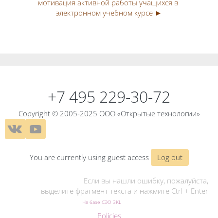
мотивация активной работы учащихся в 
электронном учебном курсе ►
Blocks
Blocks
+7 495 229-30-72
Copyright © 2005-2025 ООО «Открытые технологии»
You are currently using guest access
Log out
Если вы нашли ошибку, пожалуйста,
выделите фрагмент текста и нажмите Ctrl + Enter
На базе СЭО 3KL
Policies