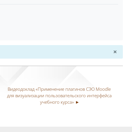
×
Откл
Видеодоклад «Применение плагинов СЭО Moodle 
для визуализации пользовательского интерфейса 
учебного курса» ►