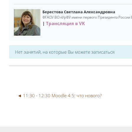
Берестова Светлана Александровна
ФГАОУ ВО «УрФУ имени первого Президента России Б.Н
Трансляция в VK
Нет занятий, на которые Вы можете записаться
◄ 11:30 - 12:30 Moodle 4.5: что нового?
Блоки
Блоки