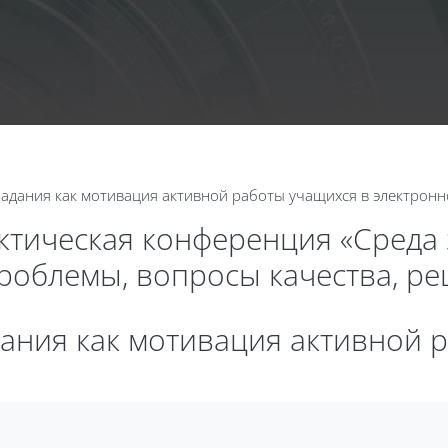
Календа
 задания как мотивация активной работы учащихся в электрон
актическая конференция «Среда
проблемы, вопросы качества, р
адания как мотивация активной 