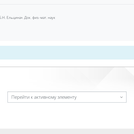
. Ельцина». Док. физ.-мат. наук
Перейти к активному элементу