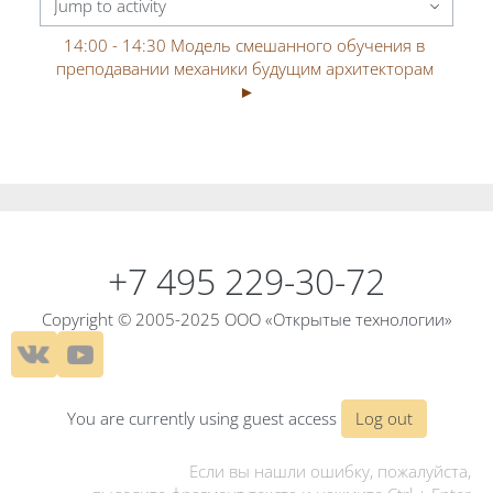
Jump to activity
14:00 - 14:30 Модель смешанного обучения в 
преподавании механики будущим архитекторам 
►
Blocks
Blocks
+7 495 229-30-72
Copyright © 2005-2025 ООО «Открытые технологии»
You are currently using guest access
Log out
Если вы нашли ошибку, пожалуйста,