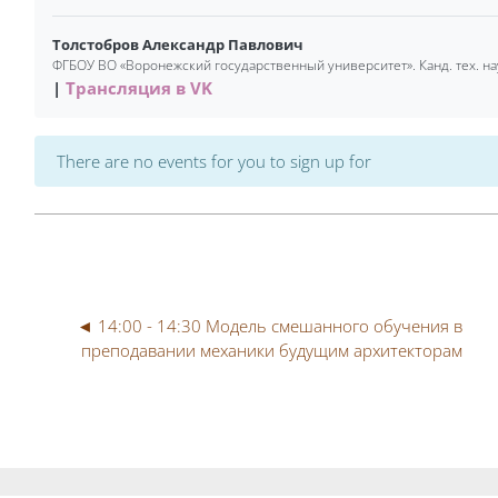
Толстобров Александр Павлович
ФГБОУ ВО «Воронежский государственный университет». Канд. тех. н
Трансляция в VK
There are no events for you to sign up for
◄ 14:00 - 14:30 Модель смешанного обучения в 
преподавании механики будущим архитекторам
Blocks
Blocks