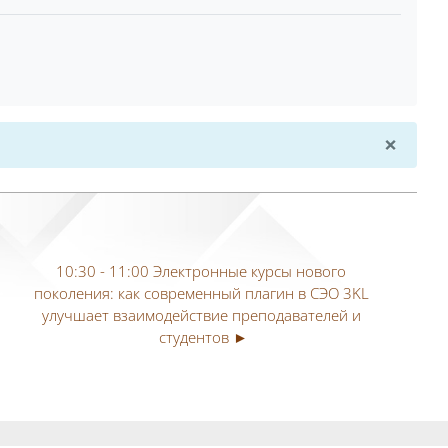
×
Dismi
10:30 - 11:00 Электронные курсы нового 
поколения: как современный плагин в CЭO 3KL 
улучшает взаимодействие преподавателей и 
студентов ►