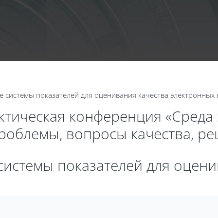
Calend
е системы показателей для оценивания качества электронных 
актическая конференция «Среда
проблемы, вопросы качества, р
 системы показателей для оцен