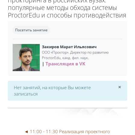
популярные методы обхода системы
ProctorEdu и способы противодействия
Требуемые условия завершения
Посетить занятие
Закиров Марат Ильясович
ООО «Проктор». Директор по развитию
ProctorEdu, канд. фил. наук.
Трансляция в VK
×
Нет занятий, на которые Вы можете
Откл
записаться
◄ 11:00 - 11:30 Реализация проектного 