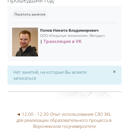
Требуемые условия завершения
Посетить занятие
Попов Никита Владимирович
ООО «Открытые технологии». Методист
Трансляция в VK
×
Нет занятий, на которые Вы можете
Откл
записаться
◄ 12:00 - 12:30 Опыт использования СЭО 3KL 
для реализации образовательного процесса в 
Воронежском госуниверситете