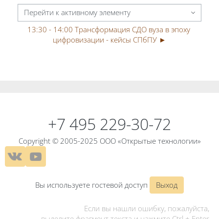
Перейти к активному элементу
13:30 - 14:00 Трансформация СДО вуза в эпоху 
цифровизации - кейсы СПбПУ ►
Блоки
Блоки
+7 495 229-30-72
Copyright © 2005-2025 ООО «Открытые технологии»
Вы используете гостевой доступ
Выход
Если вы нашли ошибку, пожалуйста,
выделите фрагмент текста и нажмите Ctrl + Enter