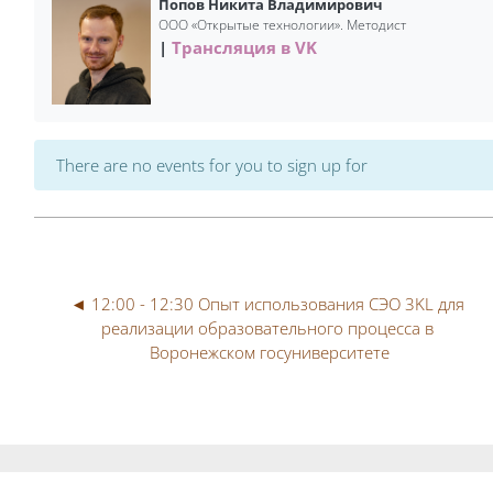
Попов Никита Владимирович
ООО «Открытые технологии». Методист
Трансляция в VK
There are no events for you to sign up for
◄ 12:00 - 12:30 Опыт использования СЭО 3KL для 
реализации образовательного процесса в 
Воронежском госуниверситете
Blocks
Blocks