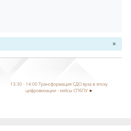
×
Dismi
13:30 - 14:00 Трансформация СДО вуза в эпоху 
цифровизации - кейсы СПбПУ ►