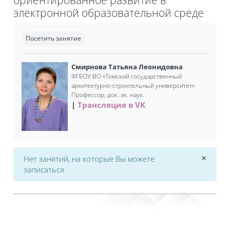
электронной образовательной среде
Требуемые условия завершения
Посетить занятие
Смирнова Татьяна Леонидовна
ФГБОУ ВО «Томский государственный
архитектурно-строительный университет».
Профессор, док. эк. наук.
Трансляция в VK
×
Нет занятий, на которые Вы можете
Откл
записаться