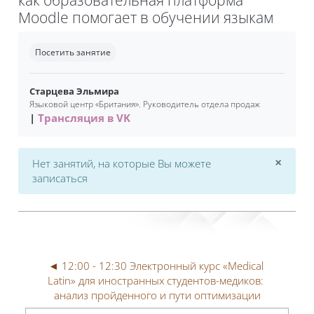
Moodle помогает в обучении языкам
Требуемые условия завершения
Посетить занятие
Старцева Эльмира
Языковой центр «Британия». Руководитель отдела продаж
Трансляция в VK
×
Нет занятий, на которые Вы можете
Откл
записаться
◄ 12:00 - 12:30 Электронный курс «Medical 
Latin» для иностранных студентов-медиков: 
анализ пройденного и пути оптимизации