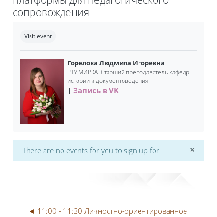
сопровождения
Completion requirements
Visit event
Горелова Людмила Игоревна
РТУ МИРЭА. Старший преподаватель кафедры
истории и документоведения
Запись в VK
×
There are no events for you to sign up for
Dismi
◄ 11:00 - 11:30 Личностно-ориентированное 