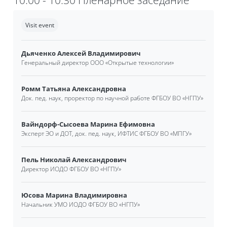
Completion requirements
Visit event
Дьяченко Алексей Владимирович
Генеральный директор ООО «Открытые технологии»
Ромм Татьяна Александровна
Док. пед. наук, проректор по научной работе ФГБОУ ВО
«
НГПУ
»
Вайндорф-Сысоева Марина Ефимовна
Эксперт ЭО и ДОТ, док. пед. наук, ИФТИС ФГБОУ ВО
«
МПГУ
»
Пель Николай Александрович
Директор ИОДО ФГБОУ ВО
«
НГПУ
»
Юсова Марина Владимировна
Начальник УМО ИОДО ФГБОУ ВО
«
НГПУ
»