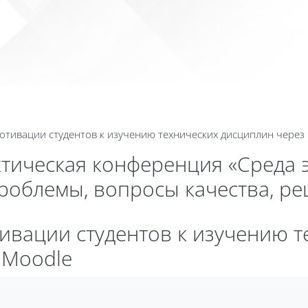
Календа
отивации студентов к изучению технических дисциплин через 
ктическая конференция «Среда 
проблемы, вопросы качества, р
тивации студентов к изучению 
 Moodle