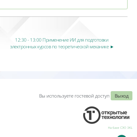
12:30 - 13:00 Применение ИИ для подготовки 
электронных курсов по теоретической механике ►
Вы используете гостевой доступ
Выход
На базе СЭО 3KL