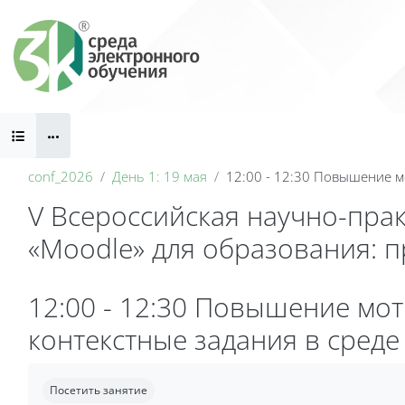
Перейти к основному содержанию
Блоки
conf_2026
День 1: 19 мая
12:00 - 12:30 Повышение м
V Всероссийская научно-пра
«Moodle» для образования: 
Блоки
12:00 - 12:30 Повышение мо
контекстные задания в среде
Требуемые условия завершения
Посетить занятие