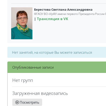
Берестова Светлана Александровна
ФГАОУ ВО
«
УрФУ имени первого Президента России Б
Трансляция в VK
Нет занятий, на которые Вы можете записаться
Опубликованные записи
Нет групп
Загруженная видеозапись
Посмотреть