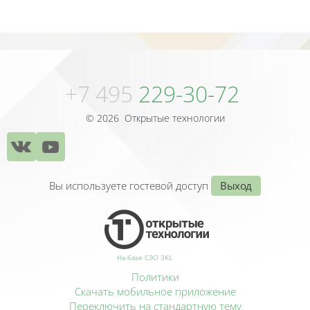
Блоки
Блоки
+7 495
229-30-72
© 2026 Открытые технологии
Вы используете гостевой доступ
Выход
На базе СЭО 3KL
Политики
Скачать мобильное приложение
Переключить на стандартную тему