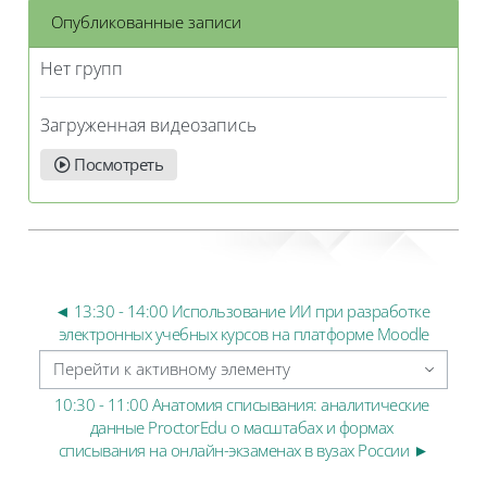
Опубликованные записи
Нет групп
Загруженная видеозапись
Посмотреть
◄ 13:30 - 14:00 Использование ИИ при разработке 
электронных учебных курсов на платформе Moodle
Перейти к активному элементу
10:30 - 11:00 Анатомия списывания: аналитические 
данные ProctorEdu о масштабах и формах 
списывания на онлайн-экзаменах в вузах России ►