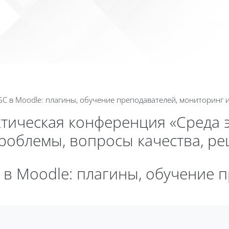
Календа
ЭБС в Moodle: плагины, обучение преподавателей, мониторинг
ктическая конференция «Среда 
проблемы, вопросы качества, р
С в Moodle: плагины, обучение