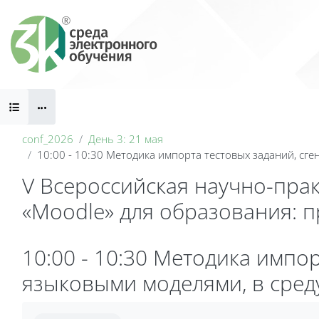
Перейти к основному содержанию
Блоки
conf_2026
День 3: 21 мая
10:00 - 10:30 Методика импорта тестовых заданий, сг
V Всероссийская научно-пра
«Moodle» для образования: 
Блоки
10:00 - 10:30 Методика имп
языковыми моделями, в сред
Требуемые условия завершения