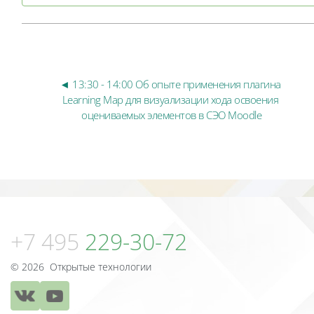
◄ 13:30 - 14:00 Об опыте применения плагина 
Learning Map для визуализации хода освоения 
оцениваемых элементов в СЭО Moodle
Блоки
Блоки
+7 495
229-30-72
© 2026 Открытые технологии