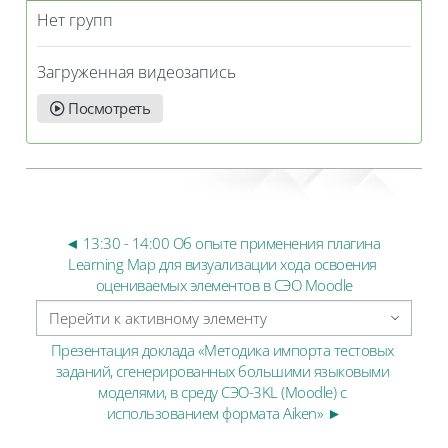
Нет групп
Загруженная видеозапись
Посмотреть
◄ 13:30 - 14:00 Об опыте применения плагина 
Learning Map для визуализации хода освоения 
оцениваемых элементов в СЭО Moodle
Перейти к активному элементу
Презентация доклада «Методика импорта тестовых 
заданий, сгенерированных большими языковыми 
моделями, в среду СЭО-3KL (Moodle) с 
использованием формата Aiken» ►