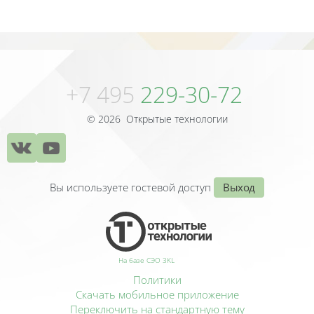
Блоки
Блоки
+7 495
229-30-72
© 2026 Открытые технологии
Вы используете гостевой доступ
Выход
На базе СЭО 3KL
Политики
Скачать мобильное приложение
Переключить на стандартную тему