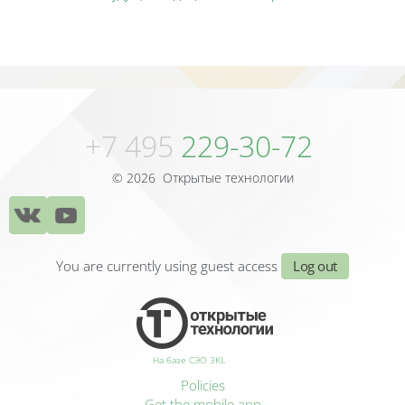
Blocks
Blocks
+7 495
229-30-72
© 2026 Открытые технологии
You are currently using guest access
Log out
На базе СЭО 3KL
Policies
Get the mobile app