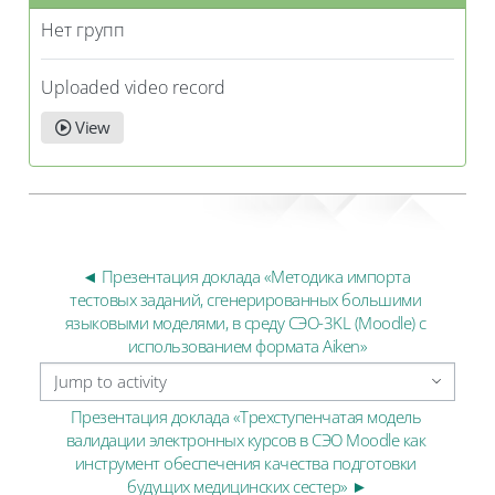
Нет групп
Uploaded video record
View
◄ Презентация доклада «Методика импорта 
тестовых заданий, сгенерированных большими 
языковыми моделями, в среду СЭО-3KL (Moodle) с 
использованием формата Aiken»
Jump to activity
Презентация доклада «Трехступенчатая модель 
валидации электронных курсов в СЭО Moodle как 
инструмент обеспечения качества подготовки 
будущих медицинских сестер» ►