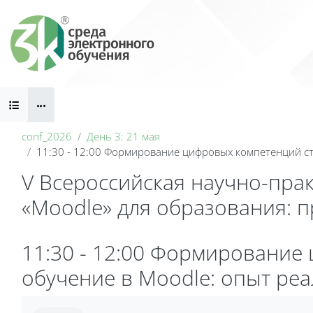
Skip to main content
Blocks
conf_2026
День 3: 21 мая
11:30 - 12:00 Формирование цифровых компетенций с
V Всероссийская научно-пра
«Moodle» для образования: 
Blocks
11:30 - 12:00 Формирование
обучение в Moodle: опыт ре
Completion requirements