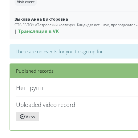
Visit event
Зыкова Анна Викторовна
СПб ГБПОУ «Петровский колледж». Кандидат ист. наук, преподаватель
Трансляция в VK
There are no events for you to sign up for
Published records
Нет групп
Uploaded video record
View