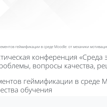
Календа
элементов геймификации в среде Moodle: от механики мотивац
ктическая конференция «Среда 
проблемы, вопросы качества, р
ементов геймификации в среде M
ества обучения