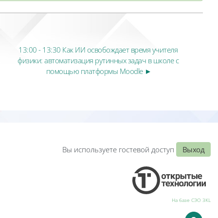
13:00 - 13:30 Как ИИ освобождает время учителя 
физики: автоматизация рутинных задач в школе с 
помощью платформы Moodle ►
Вы используете гостевой доступ
Выход
На базе СЭО 3KL