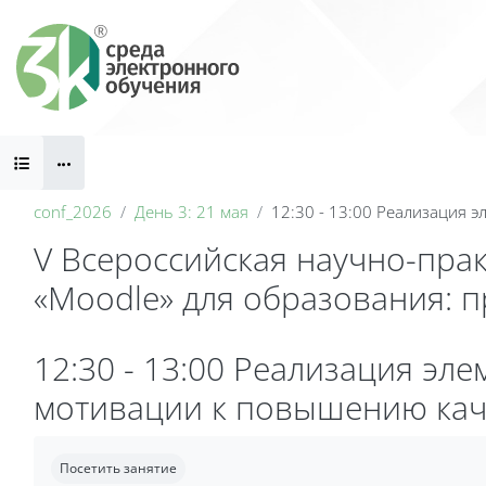
Перейти к основному содержанию
Блоки
conf_2026
День 3: 21 мая
12:30 - 13:00 Реализация 
V Всероссийская научно-пра
«Moodle» для образования: 
Блоки
12:30 - 13:00 Реализация эл
мотивации к повышению кач
Требуемые условия завершения
Посетить занятие