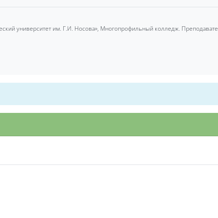
ский университет им. Г.И. Носова», Многопрофильный колледж. Преподават