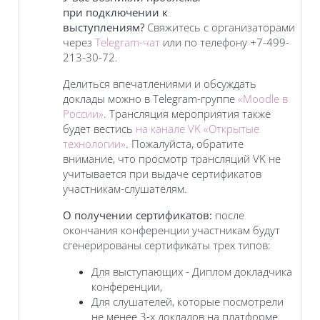
при подключении к
выступлениям?
Свяжитесь с организаторами
через
Telegram-чат
или по телефону +7-499-
213-30-72.
Делиться впечатлениями и обсуждать
доклады можно в Telegram-группе
«Moodle в
России»
. Трансляция мероприятия также
будет вестись
на канале VK «Открытые
технологии»
. Пожалуйста, обратите
внимание, что просмотр трансляций VK не
учитывается при выдаче сертификатов
участникам-слушателям.
О получении сертификатов:
после
окончания конференции участникам будут
сгенерированы сертификаты трех типов:
Для выступающих - Диплом докладчика
конференции,
Для слушателей, которые посмотрели
не менее 3-х докладов на платформе