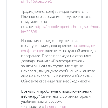
id=1016#section-5
Традиционно, конференция начнется с
Пленарного заседания - подключиться к
нему можно по
ссылке:
https://moodle.opentechnology.ru/mod/even
id=20898
Напомним порядок подключения
к выступлениям докладчиков:
на площадке
конференции
кликните на нужный доклад в
программе. После перехода на страницу
доклада нажмите «Присоединиться к
занятию». Если выступление еще не
началось, вы увидите сообщение «Занятие
еще не началось...» и кнопку «Обновить».
Обновите страницу при необходимости.
Возникли проблемы с подключением к
вебинару?
Свяжитесь с организаторами
удобным вам способом:
- напишите в
Telegram-чат