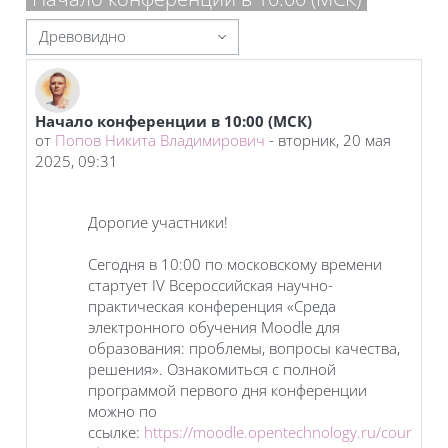
Режим отображения
Начало конференции в 10:00 (МСК)
Количество ответов: 0
от
Попов Никита Владимирович
-
вторник, 20 мая
2025, 09:31
Дорогие участники!
Сегодня в 10:00 по московскому времени
стартует IV Всероссийская научно-
практическая конференция «Среда
электронного обучения Moodle для
образования: проблемы, вопросы качества,
решения». Ознакомиться с полной
программой первого дня конференции
можно по
ссылке:
https://moodle.opentechnology.ru/course/vi