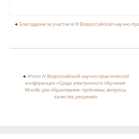
◄ Благодарим за участие в IV Всероссийской научно-п
◄ Итоги IV Всероссийской научно-практической 
конференции «Среда электронного обучения 
Moodle для образования: проблемы, вопросы 
качества, решения»
Блоки
Блоки