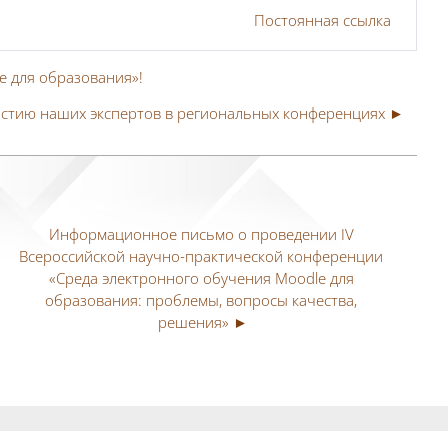
Постоянная ссылка
e для образования»!
стию наших экспертов в региональных конференциях ►
Информационное письмо о проведении IV 
Всероссийской научно-практической конференции 
«Среда электронного обучения Moodle для 
образования: проблемы, вопросы качества, 
решения» ►