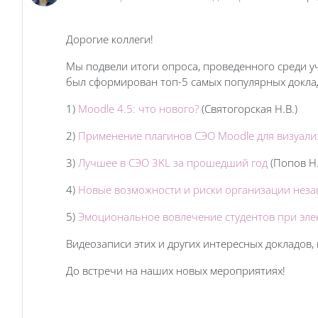
Дорогие коллеги!
Мы подвели итоги опроса, проведенного среди у
был сформирован топ-5 самых популярных доклад
1)
Moodle 4.5: что нового?
(Святогорская Н.В.)
2)
Применение плагинов СЭО Moodle для визуали
3)
Лучшее в СЭО 3KL за прошедший год
(Попов Н.
4)
Новые возможности и риски организации неза
5)
Эмоциональное вовлечение студентов при эл
Видеозаписи этих и других интересных докладов
До встречи на наших новых мероприятиях!