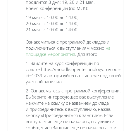
продлится 3 дня: 19, 20 и 21 мая.
Время конференции (по МСК):
19 мая - с 10:00 до 14:00,
20 мая - с 10:00 до 14:00,
21 мая - с 10:00 до 14:00.
Ознакомиться с программой докладов и
подключиться к выступлениям можно
на
площадке мероприятия
. Для этого:
1. Зайдите на курс конференции по
ссылке https://moodle.opentechnology.ru/course/vi
id=1039 и авторизуйтесь в системе под своей
учетной записью.
2. Ознакомьтесь с программой конференции.
Выберите интересующее вас выступление,
нажмите на ссылку с названием доклада
и присоединитесь к выступлению, нажав
кнопку «Присоединиться к занятию». Если
выступление еще не началось, вы увидите
сообщение «Занятие еще не началось... » и