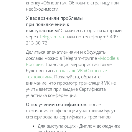
кнопку «Обновить». Обновите страницу при
необходимости.
У вас возникли проблемы
при подключении к
выступлениям?
Свяжитесь с организаторами
через
Telegram-чат
или по телефону +7-499-
213-30-72.
Делиться впечатлениями и обсуждать
доклады можно в Telegram-группе
«Moodle в
России»
. Трансляция мероприятия также
будет вестись
на канале VK «Открытые
технологии»
. Пожалуйста, обратите
внимание, что просмотр трансляций VK не
учитывается при выдаче Сертификата
участника конференции.
О получении сертификатов:
после
окончания конференции участникам будут
сгенерированы сертификаты трех типов:
Для выступающих - Диплом докладчика
конференции,