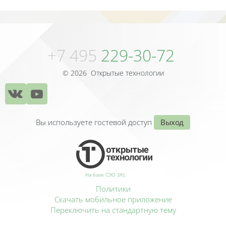
Блоки
Блоки
+7 495
229-30-72
© 2026 Открытые технологии
Вы используете гостевой доступ
Выход
На базе СЭО 3KL
Политики
Скачать мобильное приложение
Переключить на стандартную тему