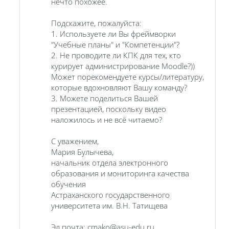
нечто похожее.
Подскажите, пожалуйста:
1. Используете ли Вы фреймворки
"Учебные планы" и "Компетенции"?
2. Не проводите ли КПК для тех, кто
курирует администрирование Moodle?))
Может порекомендуете курсы/литературу,
которые вдохновляют Вашу команду?
3. Можете поделиться Вашей
презентацией, поскольку видео
наложилось и не всё читаемо?
С уважением,
Мария Булычева,
начальник отдела электронного
образования и мониторинга качества
обучения
Астраханского государственного
университета им. В.Н. Татищева
Эл.почта: cmako@asu-edu.ru