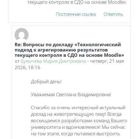
текущего контроля в СДО на основе Moodle»
Постоянная ссылка
Ответить
Re: Вопросы по докладу «Технологический
В ответ на Святогорская Наталья Владимировна
подход к агрегированию результатов
текущего контроля в СДО на основе Moodle»
от
Булычева Мария Дмитриевна
-
четверг, 21 мая
2026, 18:16
Добрый день!
Уважаемая Светлана Владимировна!
Спасибо за очень интересный актуальный
доклад на животрепещущую тему! Всегда
восхищаемся разработками команд Вашего
университета и вдохновляемся! Мы сейчас
на том этапе, когда пытаемся выстроить