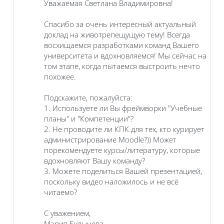
Уважаемая Светлана Владимировна!
Спасибо за очень интересный актуальный
доклад на животрепещущую тему! Всегда
восхищаемся разработками команд Вашего
университета и вдохновляемся! Мы сейчас на
том этапе, когда пытаемся выстроить нечто
похожее.
Подскажите, пожалуйста:
1. Используете ли Вы фреймворки "Учебные
планы" и "Компетенции"?
2. Не проводите ли КПК для тех, кто курирует
администрирование Moodle?)) Может
порекомендуете курсы/литературу, которые
вдохновляют Вашу команду?
3. Можете поделиться Вашей презентацией,
поскольку видео наложилось и не всё
читаемо?
С уважением,
Мария Булычева,