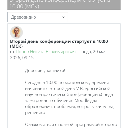
10:00 (МСК)
Режим отображения
Второй день конференции стартует в 10:00
Количество ответов: 0
(МСК)
от
Попов Никита Владимирович
-
среда, 20 мая
2026, 09:15
Дорогие участники!
Сегодня в 10:00 по московскому времени
начинается второй день V Всероссийской
научно-практической конференции «Среда
электронного обучения Moodle для
образования: проблемы, вопросы качества,
решения»!
Ознакомиться с полной программой второго