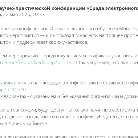
научно-практической конференции «Среда электронного
, 22 мая 2026, 10:33
тическая конференция «Среда электронного обучения Moodle д
го мероприятия — и он показал: у нас есть настоящее профе
пытом и поддерживает своих участников.
ем мероприятии. Перед получением сертификата участника ил
.ru/mod/feedback/edit.php?id=21310
Так мы узнаем, что вам по
ладчика можно на площадке в конференции в секции «Сертифи
php?id=10540
х вариантах - с указанием и без указания организации и дол
 или в трансляции, будут доступны только памятные сертифика
дут подставлены данные из вашего профиля, убедитесь, что они
» в Личном кабинете.
 и докладчиков за вашу активность, открытость и сотрудниче