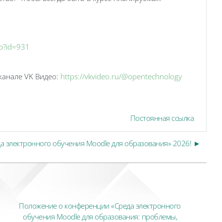
hp?id=931
канале VK Видео:
https://vkvideo.ru/@opentechnology
Постоянная ссылка
а электронного обучения Moodle для образования» 2026! ►
Положение о конференции «Среда электронного 
обучения Moodle для образования: проблемы, 