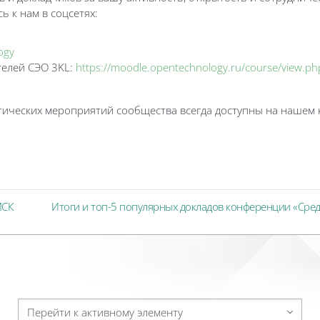
 к нам в соцсетях:
ogy
телей СЭО 3KL:
https://moodle.opentechnology.ru/course/view.p
тических мероприятий сообщества всегда доступны на нашем 
МСК
Итоги и топ-5 популярных докладов конференции «Сред
Перейти к активному элементу