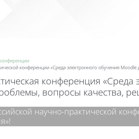
Календа
 конференции
ктической конференции «Среда электронного обучения Moodle 
ктическая конференция «Среда 
проблемы, вопросы качества, р
оссийской научно-практической кон
я»!