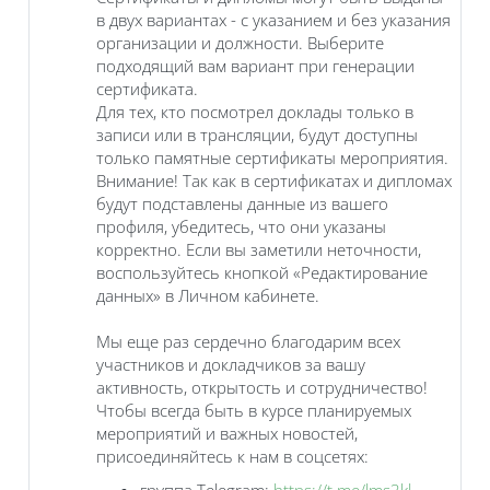
в двух вариантах - с указанием и без указания
организации и должности. Выберите
подходящий вам вариант при генерации
сертификата.
Для тех, кто посмотрел доклады только в
записи или в трансляции, будут доступны
только памятные сертификаты мероприятия.
Внимание! Так как в сертификатах и дипломах
будут подставлены данные из вашего
профиля, убедитесь, что они указаны
корректно. Если вы заметили неточности,
воспользуйтесь кнопкой «Редактирование
данных» в Личном кабинете.
Мы еще раз сердечно благодарим всех
участников и докладчиков за вашу
активность, открытость и сотрудничество!
Чтобы всегда быть в курсе планируемых
мероприятий и важных новостей,
присоединяйтесь к нам в соцсетях:
группа Telegram:
https://t.me/lms3kl