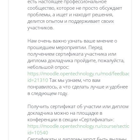
есть настоящее профессиональное
сообщество, которое не просто обсуждает
проблемы, а ищет и находит решения,
делится опытом и поддерживает своих
участников.
Нам очень важно узнать ваше мнение о
прошедшем мероприятии. Перед
получением сертификата участника или
диплома докладчика пройдите, пожалуйста,
небольшой опрос:
https://moodle.opentechnology.ru/mod/feedback/edi
id=21310
Так мы узнаем, что вам
понравилось, а что сделать лучше и удобнее
в следующем году.
Получить сертификат об участии или диплом
докладчика можно на площадке в
конференции в секции «Сертификаты»:
https://moodle.opentechnology.ru/course/section.ph
id=10540
Сертификаты и дипломы могут быть выданы