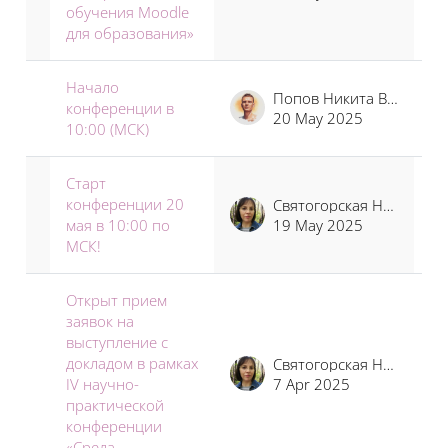
обучения Moodle
для образования»
Начало
Попов Никита Владимирович
конференции в
20 May 2025
10:00 (МСК)
Старт
конференции 20
Святогорская Наталья Владимировна
мая в 10:00 по
19 May 2025
МСК!
Открыт прием
заявок на
выступление с
докладом в рамках
Святогорская Наталья Владимировна
IV научно-
7 Apr 2025
практической
конференции
«Среда ...