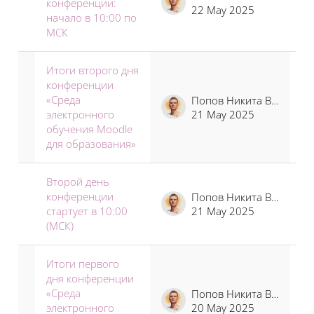
конференции:
22 May 2025
начало в 10:00 по
МСК
Итоги второго дня
конференции
«Среда
Попов Никита Владимирович
электронного
21 May 2025
обучения Moodle
для образования»
Второй день
конференции
Попов Никита Владимирович
стартует в 10:00
21 May 2025
(МСК)
Итоги первого
дня конференции
«Среда
Попов Никита Владимирович
электронного
20 May 2025