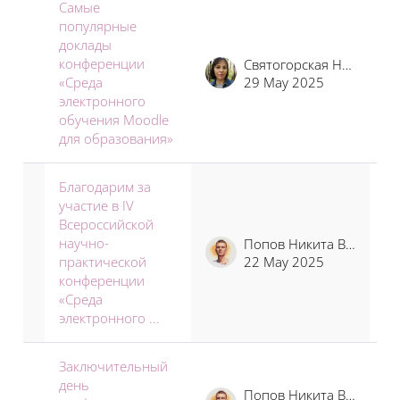
Самые
популярные
доклады
конференции
Святогорская Наталья Владимировна
«Среда
29 May 2025
электронного
обучения Moodle
для образования»
Благодарим за
участие в IV
Всероссийской
научно-
Попов Никита Владимирович
практической
22 May 2025
конференции
«Среда
электронного ...
Заключительный
день
Попов Никита Владимирович