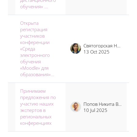
обучения» ...
Открыта
регистрация
участников
конференции
Святогорская Наталья Владимировна
«Среда
13 Oct 2025
электронного
обучения
«Moodle» для
образования»...
Принимаем
предложения по
участию наших
Попов Никита Владимирович
экспертов в
10 Jul 2025
региональных
конференциях