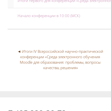
Итоги первого дня конференции «Среда электронно
Начало конференции в 10:00 (МСК)
◄ Итоги IV Всероссийской научно-практической 
конференции «Среда электронного обучения 
Moodle для образования: проблемы, вопросы 
качества, решения»
Блоки
Блоки