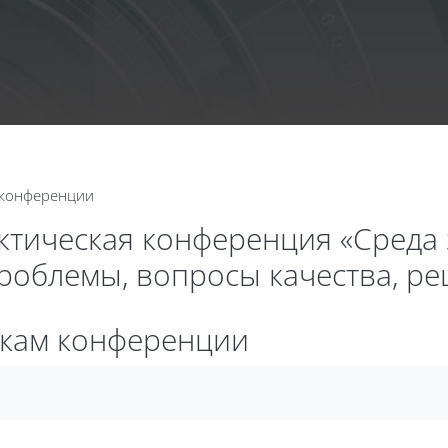
Календа
 конференции
актическая конференция «Среда
проблемы, вопросы качества, р
икам конференции