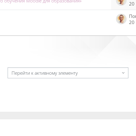
го обучения Moodle для образования»
20
20
Перейти к активному элементу