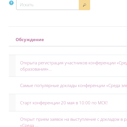
Искать
Искать
Обсуждение
Статус
Список обсуждений. Показано 1
Открыта регистрация участников конференции «Сре
образования»...
Самые популярные доклады конференции «Среда эле
Старт конференции 20 мая в 10:00 по МСК!
Открыт прием заявок на выступление с докладом в 
«Среда ...