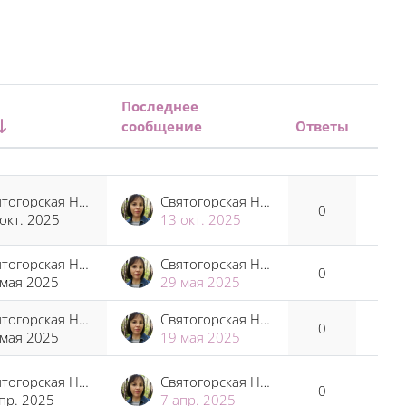
Последнее
сообщение
Ответы
Дейс
Святогорская Наталья Владимировна
Святогорская Наталья Владимировна
0
окт. 2025
13 окт. 2025
Святогорская Наталья Владимировна
Святогорская Наталья Владимировна
0
 мая 2025
29 мая 2025
Святогорская Наталья Владимировна
Святогорская Наталья Владимировна
0
 мая 2025
19 мая 2025
Святогорская Наталья Владимировна
Святогорская Наталья Владимировна
0
пр. 2025
7 апр. 2025