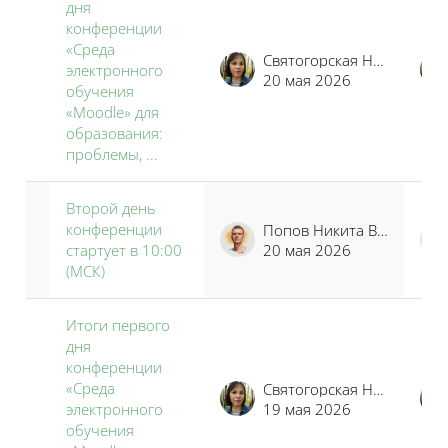
дня
конференции
«Среда
Святогорская Наталья Владимировна
электронного
20 мая 2026
обучения
«Moodle» для
образования:
проблемы, ...
Второй день
конференции
Попов Никита Владимирович
стартует в 10:00
20 мая 2026
(МСК)
Итоги первого
дня
конференции
«Среда
Святогорская Наталья Владимировна
электронного
19 мая 2026
обучения