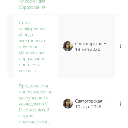
«Moodle» для
образования»
Старт
конференции
«Среда
электронного
Святогорская Наталья Владимировна
обучения
18 мая 2026
«Moodle» для
образования:
проблемы,
вопросы ...
Продолжается
прием заявок на
выступление с
Святогорская Наталья Владимировна
докладом на V
10 апр. 2026
Всероссийской
научно-
практической ...