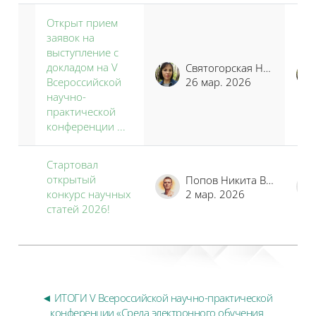
Открыт прием
заявок на
выступление с
докладом на V
Святогорская Наталья Владимировна
Всероссийской
26 мар. 2026
научно-
практической
конференции ...
Стартовал
открытый
Попов Никита Владимирович
конкурс научных
2 мар. 2026
статей 2026!
◄ ИТОГИ V Всероссийской научно-практической 
конференции «Среда электронного обучения 