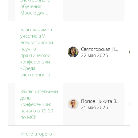
обучения
Moodle для ...
Благодарим за
участие в V
Всероссийской
научно-
Святогорская Наталья Владимировна
практической
22 мая 2026
конференции
«Среда
электронного ...
Заключительный
день
Попов Никита Владимирович
конференции:
21 мая 2026
начало в 10:00
по МСК
Итого второго