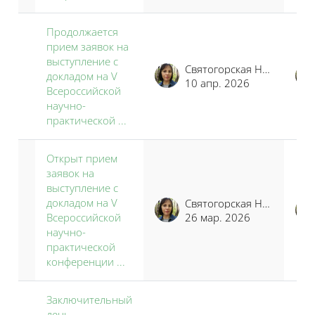
Продолжается
прием заявок на
выступление с
Святогорская Наталья Владимировна
докладом на V
10 апр. 2026
Всероссийской
научно-
практической ...
Открыт прием
заявок на
выступление с
докладом на V
Святогорская Наталья Владимировна
Всероссийской
26 мар. 2026
научно-
практической
конференции ...
Заключительный
день