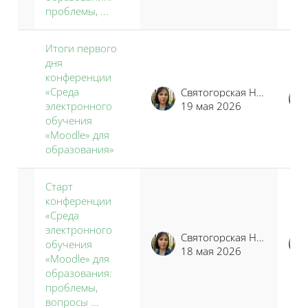
проблемы, ...
Итоги первого
дня
конференции
«Среда
Святогорская Наталья Владимировна
электронного
19 мая 2026
обучения
«Moodle» для
образования»
Старт
конференции
«Среда
электронного
Святогорская Наталья Владимировна
обучения
18 мая 2026
«Moodle» для
образования:
проблемы,
вопросы ...