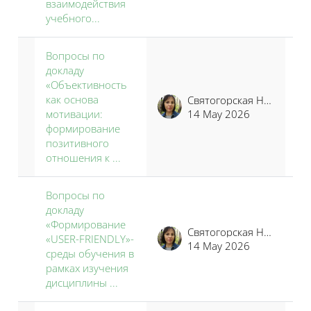
взаимодействия
учебного...
Вопросы по
докладу
«Объективность
как основа
Святогорская Наталья Владимировна
мотивации:
14 May 2026
формирование
позитивного
отношения к ...
Вопросы по
докладу
«Формирование
Святогорская Наталья Владимировна
«USER-FRIENDLY»-
14 May 2026
среды обучения в
рамках изучения
дисциплины ...