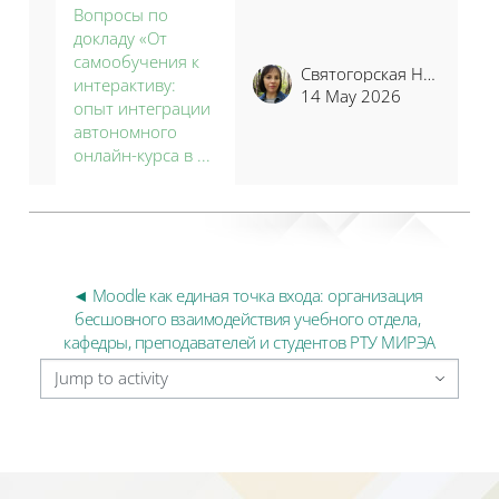
Вопросы по
докладу «От
самообучения к
Святогорская Наталья Владимировна
интерактиву:
14 May 2026
опыт интеграции
автономного
онлайн-курса в ...
◄ Moodle как единая точка входа: организация 
бесшовного взаимодействия учебного отдела, 
кафедры, преподавателей и студентов РТУ МИРЭА
Jump to activity
Blocks
Blocks