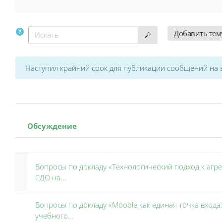
Искать
Добавить тем
Искать
Наступил крайний срок для публикации сообщений на э
Обсуждение
Статус
Список обсуждений. Показано 5 
Вопросы по докладу «Технологический подход к агр
СДО на...
Вопросы по докладу «Moodle как единая точка вход
учебного...