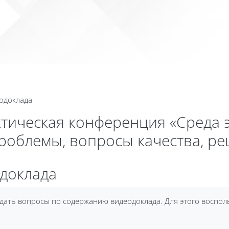
Календа
еодоклада
ктическая конференция «Среда 
проблемы, вопросы качества, р
одоклада
дать вопросы по содержанию видеодоклада. Для этого воспол