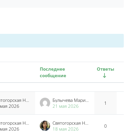
Последнее
Ответы
сообщение
Дейс
Святогорская Наталья Владимировна
Булычева Мария Дмитриевна
1
 мая 2026
21 мая 2026
Святогорская Наталья Владимировна
Святогорская Наталья Владимировна
0
 мая 2026
18 мая 2026