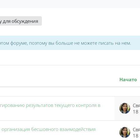
у для обсуждения
том форуме, поэтому вы больше не можете писать на нем.
Начато
из 5 обсуждений
егированию результатов текущего контроля в
18
а: организация бесшовного взаимодействия
18