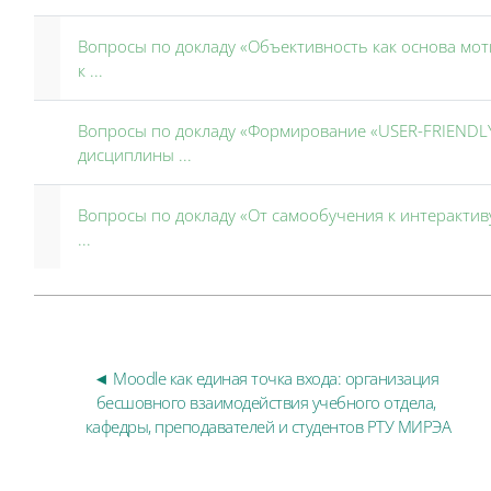
Вопросы по докладу «Объективность как основа м
к ...
Вопросы по докладу «Формирование «USER-FRIENDLY
дисциплины ...
Вопросы по докладу «От самообучения к интерактив
...
◄ Moodle как единая точка входа: организация 
бесшовного взаимодействия учебного отдела, 
кафедры, преподавателей и студентов РТУ МИРЭА