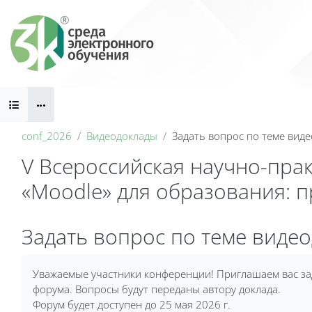
Перейти к основному содержанию
Блоки
conf_2026
Видеодоклады
Задать вопрос по теме вид
V Всероссийская научно-пра
«Moodle» для образования: 
Блоки
Задать вопрос по теме виде
Требуемые условия завершения
Уважаемые участники конференции! Приглашаем вас за
форума. Вопросы будут переданы автору доклада.
Форум будет доступен до 25 мая 2026 г.