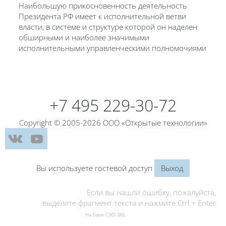
Наибольшую прикосновенность деятельность
Президента РФ имеет к исполнительной ветви
власти, в системе и структуре которой он наделен
обширными и наиболее значимыми
исполнительными управленческими полномочиями
Блоки
+7 495 229-30-72
Copyright © 2005-2026 ООО «Открытые технологии»
Вы используете гостевой доступ
Выход
Если вы нашли ошибку, пожалуйста,
выделите фрагмент текста и нажмите Ctrl + Enter
На базе СЭО 3KL