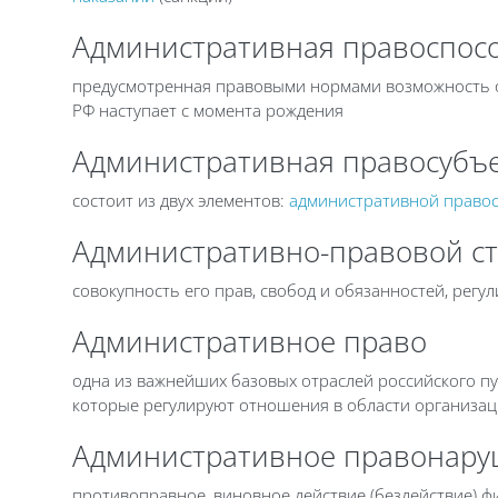
Административная правоспос
предусмотренная правовыми нормами возможность ос
РФ наступает с момента рождения
Административная правосубъе
состоит из двух элементов:
административной право
Административно-правовой ст
совокупность его прав, свобод и обязанностей, ре
Административное право
одна из важнейших базовых отраслей российского п
которые регулируют отношения в области организа
Административное правонар
противоправное, виновное действие (бездействие) ф