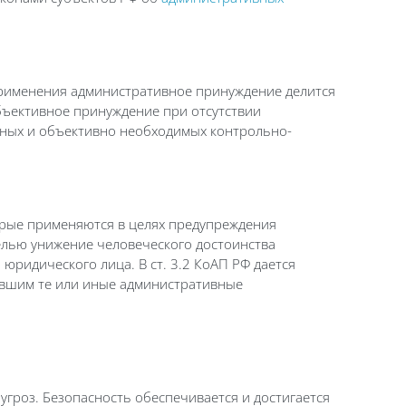
применения административное принуждение делится
ъективное принуждение при отсутствии
зных и объективно необходимых контрольно-
орые применяются в целях предупреждения
елью унижение человеческого достоинства
 юридического лица. В ст. 3.2 КоАП РФ дается
ившим те или иные административные
гроз. Безопасность обеспечивается и достигается