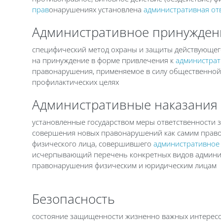
прав
онарушениях установлена
административная от
Административное принужден
специфический метод охраны и защиты действующег
на принуждение в форме привлечения к
администрат
правонарушения, применяемое в силу общественной
профилактических целях
Административные наказания
установленные государством меры ответственности 
совершения новых правонарушений как самим правон
физического лица, совершившего
административное
исчерпывающий перечень конкретных видов админис
правонарушения физическим и юридическим лицам
Безопасность
состояние защищенности жизненно важных интересов 