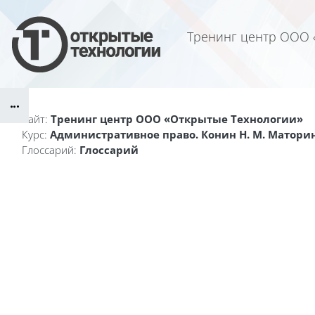
Перейти к основному содержанию
Тренинг центр ООО 
Блоки
Сайт:
Тренинг центр ООО «Открытые Технологии»
Курс:
Административное право. Конин Н. М. Маторин
Глоссарий:
Глоссарий