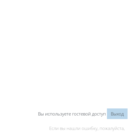
Вы используете гостевой доступ
Выход
Если вы нашли ошибку, пожалуйста,