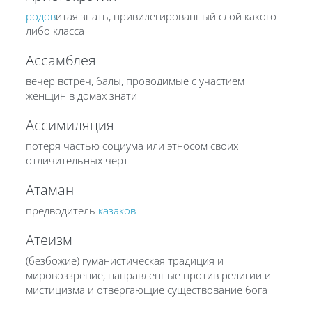
родов
итая знать, привилегированный слой какого-
либо класса
Ассамблея
вечер встреч, балы, проводимые с участием
женщин в домах знати
Ассимиляция
потеря частью социума или этносом своих
отличительных черт
Атаман
предводитель
казаков
Атеизм
(безбожие) гуманистическая традиция и
мировоззрение, направленные против религии и
мистицизма и отвергающие существование бога