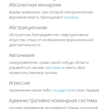
Абсолютная монархия
форма правления, при которой неограниченная
верховная власть принадлежит
монарху
Абстракционизм
абстрактное, беспредметное, нефигуративное
искусство, отказ от изображения форм реальной
действительности
Автономия
самоуправление, право какой-нибудь области
управляться своими
законами
и иметь свои
правительственные органы
Агрессия
применение каким-либо
государством
силы первым
Административно-командная система
система управления экономикой страны, в которой