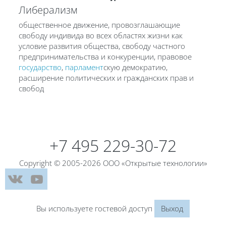
Либерализм
общественное движение, провозглашающие
свободу индивида во всех областях жизни как
условие развития общества, свободу частного
предпринимательства и конкуренции, правовое
государство
,
парламент
скую демократию,
расширение политических и гражданских прав и
свобод
Блоки
+7 495 229-30-72
Copyright © 2005-2026 ООО «Открытые технологии»
Вы используете гостевой доступ
Выход