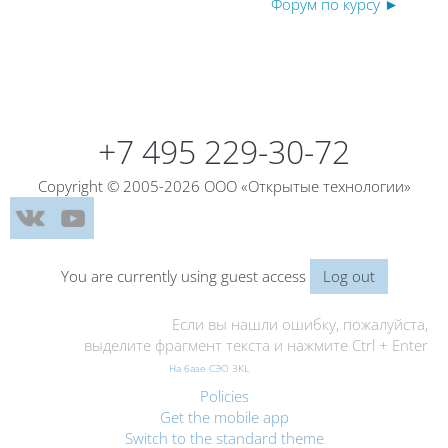
Форум по курсу ►
Blocks
Blocks
+7 495 229-30-72
Copyright © 2005-2026 ООО «Открытые технологии»
You are currently using guest access
Log out
Если вы нашли ошибку, пожалуйста,
выделите фрагмент текста и нажмите Ctrl + Enter
На базе СЭО 3KL
Policies
Get the mobile app
Switch to the standard theme