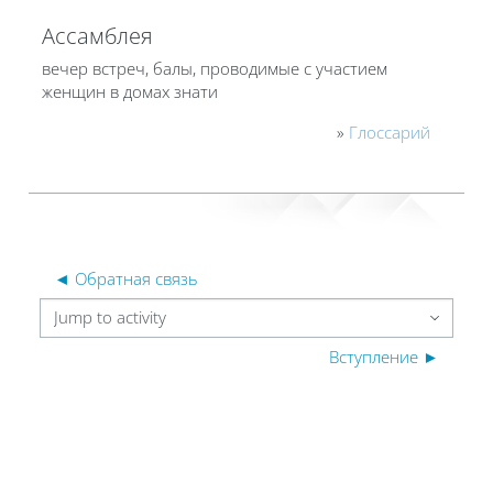
Ассамблея
вечер встреч, балы, проводимые с участием
женщин в домах знати
»
Глоссарий
◄ Обратная связь
Jump to activity
Вступление ►
Blocks
Blocks