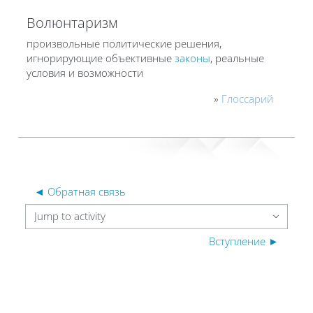
Волюнтаризм
произвольные политические решения,
игнорирующие объективные
законы
, реальные
условия и возможности
»
Глоссарий
◄ Обратная связь
Jump to activity
Вступление ►
Blocks
Blocks