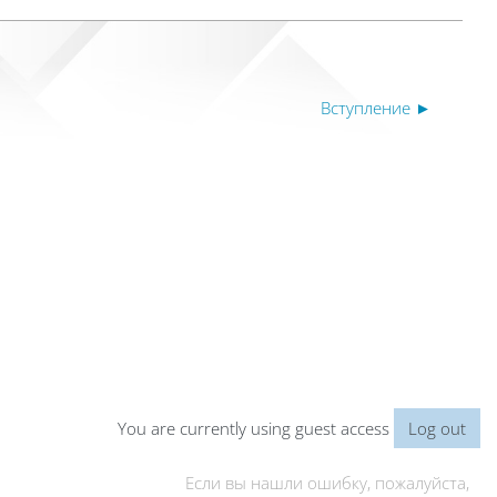
Вступление ►
You are currently using guest access
Log out
Если вы нашли ошибку, пожалуйста,