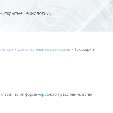
«Открытые Технологии»
Calend
с видео
Дополнительные материалы
Глоссарий
 классическая форма на
род
ного представительства